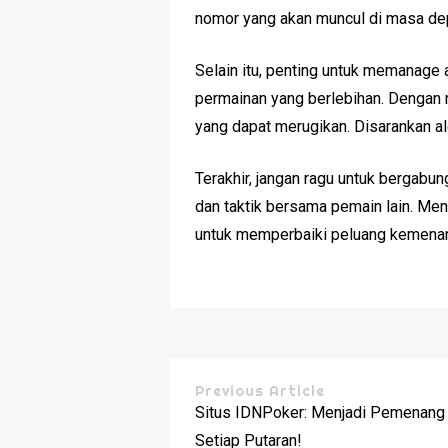
nomor yang akan muncul di masa dep
Selain itu, penting untuk memanage 
permainan yang berlebihan. Dengan m
yang dapat merugikan. Disarankan a
Terakhir, jangan ragu untuk bergabun
dan taktik bersama pemain lain. M
untuk memperbaiki peluang kemenang
Previous Article
Situs IDNPoker: Menjadi Pemenang
Setiap Putaran!