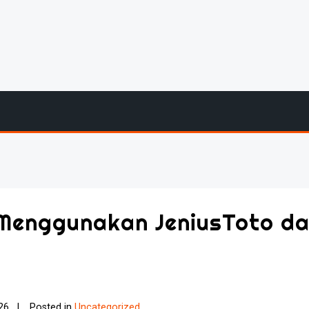
 Menggunakan JeniusToto d
26
Posted in
Uncategorized