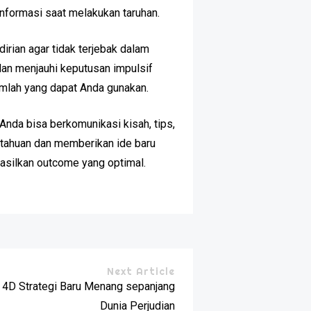
nformasi saat melakukan taruhan.
irian agar tidak terjebak dalam
dan menjauhi keputusan impulsif
umlah yang dapat Anda gunakan.
 Anda bisa berkomunikasi kisah, tips,
etahuan dan memberikan ide baru
asilkan outcome yang optimal.
Next Article
 4D Strategi Baru Menang sepanjang
Dunia Perjudian