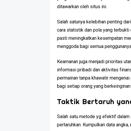
ditawarkan oleh situs ini.
Salah satunya kelebihan penting dar
cara statistik dan pola yang terbukt
pasti meningkatkan kesempatan mere
menggoda bagi semua penggunanya, s
Keamanan juga menjadi prioritas ut
informasi pribadi dan aktivitas fi
permainan tanpa khawatir mengenai 
bagi setiap orang yang berkeinginan
Taktik Bertaruh yan
Salah satu metode yg efektif dalam
pertaruhkan. Kumpulkan data angka, 