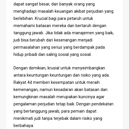
dapat sangat besar, dan banyak orang yang
menghadapi masalah keuangan akibat perjudian yang
berlebihan. Krucial bagi para petaruh untuk
memahami batasan mereka dan bertaruh dengan
tanggung jawab. Jika tidak ada manajemen yang baik,
judi bisa berubah dari kesenangan menjadi
permasalahan yang serius yang berdampak pada
hidup pribadi dan saling sosial yang sosial.
Dengan demikian, krusial untuk menyeimbangkan
antara keuntungan keuntungan dan risiko yang ada.
Rakyat 4d memberi kesempatan untuk meraih
kemenangan, namun kesadaran akan batasan dan
kemungkinan masalah merupakan kuncinya agar
pengalaman perjudian tetap baik. Dengan pendekatan
yang bertanggung jawab, para pemain dapat
menikmati judi tanpa terjebak dalam risiko yang
berbahaya.