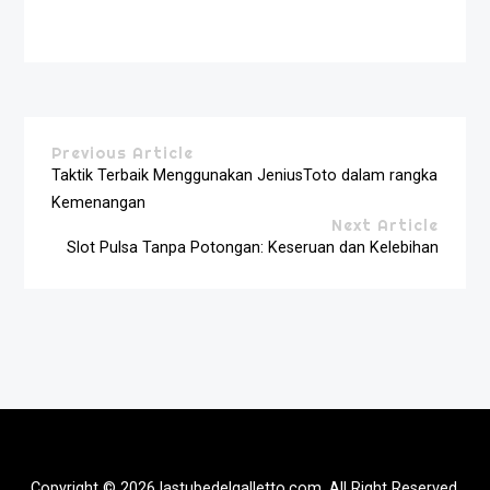
Previous Article
Taktik Terbaik Menggunakan JeniusToto dalam rangka
Kemenangan
Next Article
Slot Pulsa Tanpa Potongan: Keseruan dan Kelebihan
Copyright © 2026 lastubedelgalletto.com. All Right Reserved.