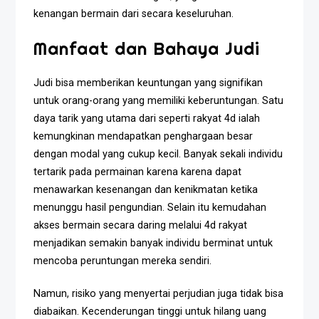
kenangan bermain dari secara keseluruhan.
Manfaat dan Bahaya Judi
Judi bisa memberikan keuntungan yang signifikan
untuk orang-orang yang memiliki keberuntungan. Satu
daya tarik yang utama dari seperti rakyat 4d ialah
kemungkinan mendapatkan penghargaan besar
dengan modal yang cukup kecil. Banyak sekali individu
tertarik pada permainan karena karena dapat
menawarkan kesenangan dan kenikmatan ketika
menunggu hasil pengundian. Selain itu kemudahan
akses bermain secara daring melalui 4d rakyat
menjadikan semakin banyak individu berminat untuk
mencoba peruntungan mereka sendiri.
Namun, risiko yang menyertai perjudian juga tidak bisa
diabaikan. Kecenderungan tinggi untuk hilang uang