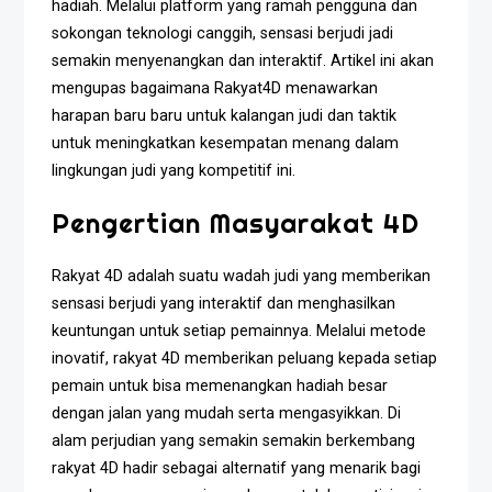
hadiah. Melalui platform yang ramah pengguna dan
sokongan teknologi canggih, sensasi berjudi jadi
semakin menyenangkan dan interaktif. Artikel ini akan
mengupas bagaimana Rakyat4D menawarkan
harapan baru baru untuk kalangan judi dan taktik
untuk meningkatkan kesempatan menang dalam
lingkungan judi yang kompetitif ini.
Pengertian Masyarakat 4D
Rakyat 4D adalah suatu wadah judi yang memberikan
sensasi berjudi yang interaktif dan menghasilkan
keuntungan untuk setiap pemainnya. Melalui metode
inovatif, rakyat 4D memberikan peluang kepada setiap
pemain untuk bisa memenangkan hadiah besar
dengan jalan yang mudah serta mengasyikkan. Di
alam perjudian yang semakin semakin berkembang
rakyat 4D hadir sebagai alternatif yang menarik bagi