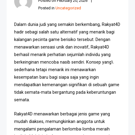
Posted on
February 20, 2026
Posted in
Uncategorized
Dalam dunia judi yang semakin berkembang, Rakyat4D
hadir sebagi salah satu alternatif yang menarik bagi
kalangan pecinta game berisiko tersebut. Dengan
menawarkan sensasi unik dan inovatif, Rakyat4D
berhasil menarik perhatian sejumlah individu yang
berkeinginan mencoba nasib sendiri. Konsep yang\
sederhana tetapi menarik ini menawarkan
kesempatan baru bagi siapa saja yang ingin
mendapatkan kemenangan signifikan di sebuah game
tidak semata-mata bergantung pada keberuntungan
semata.
Rakyat4D menawarkan berbagai jenis game yang
mudah diakses, memungkinkan anggota untuk
mengalami pengalaman berlomba-lomba meraih