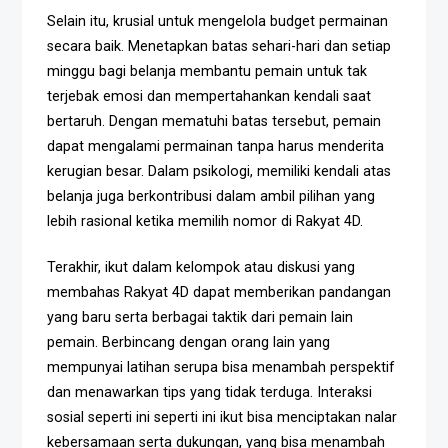
Selain itu, krusial untuk mengelola budget permainan
secara baik. Menetapkan batas sehari-hari dan setiap
minggu bagi belanja membantu pemain untuk tak
terjebak emosi dan mempertahankan kendali saat
bertaruh. Dengan mematuhi batas tersebut, pemain
dapat mengalami permainan tanpa harus menderita
kerugian besar. Dalam psikologi, memiliki kendali atas
belanja juga berkontribusi dalam ambil pilihan yang
lebih rasional ketika memilih nomor di Rakyat 4D.
Terakhir, ikut dalam kelompok atau diskusi yang
membahas Rakyat 4D dapat memberikan pandangan
yang baru serta berbagai taktik dari pemain lain
pemain. Berbincang dengan orang lain yang
mempunyai latihan serupa bisa menambah perspektif
dan menawarkan tips yang tidak terduga. Interaksi
sosial seperti ini seperti ini ikut bisa menciptakan nalar
kebersamaan serta dukungan, yang bisa menambah