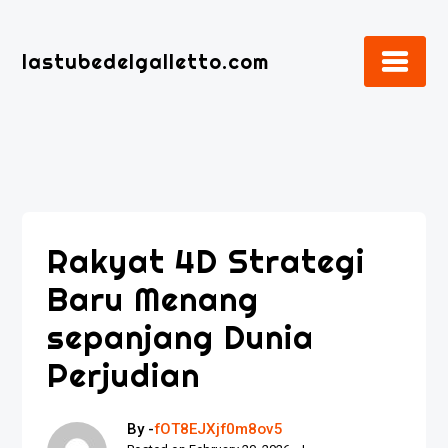
Skip
to
lastubedelgalletto.com
content
Rakyat 4D Strategi
Baru Menang
sepanjang Dunia
Perjudian
By -
fOT8EJXjf0m8ov5