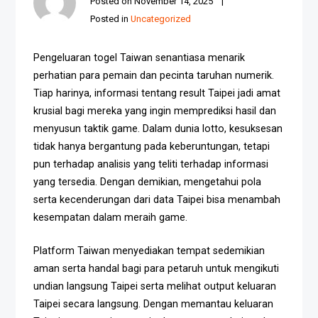
Posted on
November 14, 2025
Posted in
Uncategorized
Pengeluaran togel Taiwan senantiasa menarik
perhatian para pemain dan pecinta taruhan numerik.
Tiap harinya, informasi tentang result Taipei jadi amat
krusial bagi mereka yang ingin memprediksi hasil dan
menyusun taktik game. Dalam dunia lotto, kesuksesan
tidak hanya bergantung pada keberuntungan, tetapi
pun terhadap analisis yang teliti terhadap informasi
yang tersedia. Dengan demikian, mengetahui pola
serta kecenderungan dari data Taipei bisa menambah
kesempatan dalam meraih game.
Platform Taiwan menyediakan tempat sedemikian
aman serta handal bagi para petaruh untuk mengikuti
undian langsung Taipei serta melihat output keluaran
Taipei secara langsung. Dengan memantau keluaran