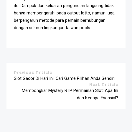
itu. Dampak dari keluaran pengundian langsung tidak
hanya mempengaruhi pada output lotto, namun juga
berpengaruh metode para pemain berhubungan
dengan seluruh lingkungan taiwan pools.
Previous Article
Slot Gacor Di Hari Ini: Cari Game Pilihan Anda Sendiri
Next Article
Membongkar Mystery RTP Permainan Slot: Apa Ini
dan Kenapa Esensial?