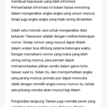
membuat keputusan yang lebih informed.
Pemanfaatan informasi ini bukan hanya menolong
dalam menganalisis angka-angka yang umum muncul,
tetapi juga angka-angka yang tidak sering dimainkan.
Salah satu metode cara untuk menganalisis data
keluaran Taiwanese adalah dengan melihat kekerapan
nomor. Setiap nomor yang muncul dapat ditarik
dalam undian bisa dihitung selama beberapa waktu.
Dengan memahami nomor yang mana yang lebih
sering sering muncul, para pemain dapat
memprioritaskan pilihan sendiri dalam game lotto
taiwan saat ini. Selain itu, dari memperhatikan angka
yang jarang muncul, pemain pun dapat mencoba
taktik dengan memilih angka nomor-nomor itu, sebab
ada peluang mereka akan muncul lagi dalam.
Pengundian langsung Taiwan juga memiliki peran yang