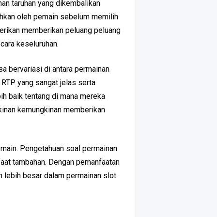
han taruhan yang dikembalikan
tuhkan oleh pemain sebelum memilih
erikan memberikan peluang peluang
ara keseluruhan.
a bervariasi di antara permainan
RTP yang sangat jelas serta
ih baik tentang di mana mereka
gkinan kemungkinan memberikan
 pemain. Pengetahuan soal permainan
anfaat tambahan. Dengan pemanfaatan
lebih besar dalam permainan slot.