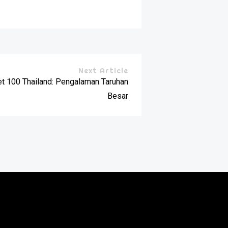
Next Article
et 100 Thailand: Pengalaman Taruhan
Besar