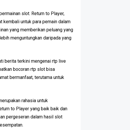
ermainan slot. Return to Player,
at kembali untuk para pemain dalam
ainan yang memberikan peluang yang
i lebih menguntungkan daripada yang
 berita terkini mengenai rtp live
tkan bocoran rtp slot bisa
amat bermanfaat, terutama untuk
 merupakan rahasia untuk
urn to Player yang baik baik dan
kan pergeseran dalam hasil slot
 kesempatan.