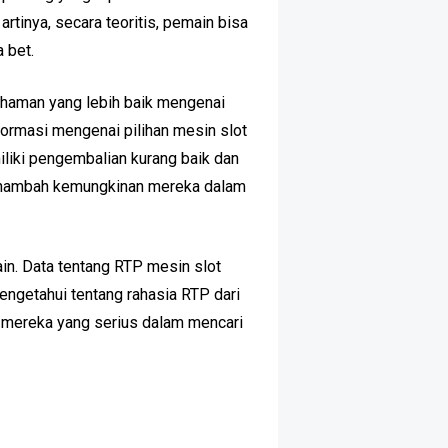
rtinya, secara teoritis, pemain bisa
 bet.
mahaman yang lebih baik mengenai
rmasi mengenai pilihan mesin slot
liki pengembalian kurang baik dan
 menambah kemungkinan mereka dalam
in. Data tentang RTP mesin slot
engetahui tentang rahasia RTP dari
a mereka yang serius dalam mencari