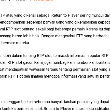
TP atau yang dikenal sebagai Return to Player sering muncul dan 
menggambarkan seberapa banyak uang yang dikembalikan kepada
mi RTP slot penting sekali bagi beberapa pemain, karena itu d
ang besar lebih baik. Dengan mengetahui RTP yang berbeda unt
 bermain mereka.
s lebih dalam tentang RTP slot, termasuk informasi seputar RTP li
 dan RTP slot gacor. Kami juga membagikan memberikan berita ter
dapat mendapatkan wawasan terbaru tentang permainan slot yang 
balik RTP slot dan lihatlah mengapa informasi yang satu ini penti
kan menggambarkan seberapa banyak taruhan pemain yang dapat
 konteks permainan slot, Return to Player menjadi satu indikator