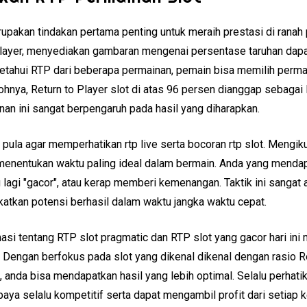
pakan tindakan pertama penting untuk meraih prestasi di ranah p
Player, menyediakan gambaran mengenai persentase taruhan dap
getahui RTP dari beberapa permainan, pemain bisa memilih perm
ohnya, Return to Player slot di atas 96 persen dianggap sebaga
nan ini sangat berpengaruh pada hasil yang diharapkan.
ula agar memperhatikan rtp live serta bocoran rtp slot. Mengikuti
enentukan waktu paling ideal dalam bermain. Anda yang mendapa
agi "gacor", atau kerap memberi kemenangan. Taktik ini sangat 
katkan potensi berhasil dalam waktu jangka waktu cepat.
si tentang RTP slot pragmatic dan RTP slot yang gacor hari ini
engan berfokus pada slot yang dikenal dikenal dengan rasio Ret
, anda bisa mendapatkan hasil yang lebih optimal. Selalu perhati
paya selalu kompetitif serta dapat mengambil profit dari setiap