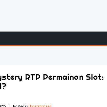
tery RTP Permainan Slot: 
l?
2025
Posted in
Uncategorized