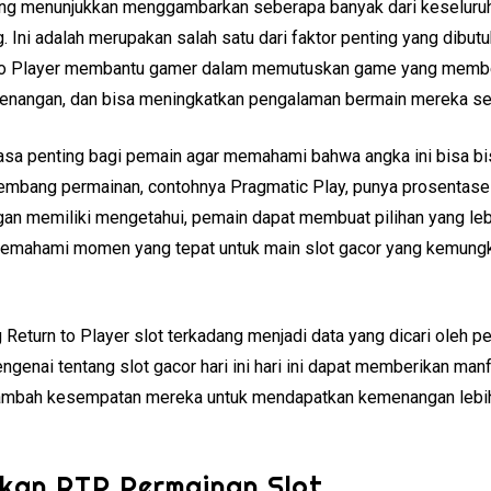
yang menunjukkan menggambarkan seberapa banyak dari keseluru
 Ini adalah merupakan salah satu dari faktor penting yang dibu
n to Player membantu gamer dalam memutuskan game yang memb
nangan, dan bisa meningkatkan pengalaman bermain mereka sec
asa penting bagi pemain agar memahami bahwa angka ini bisa bis
mbang permainan, contohnya Pragmatic Play, punya prosentase 
n memiliki mengetahui, pemain dapat membuat pilihan yang leb
memahami momen yang tepat untuk main slot gacor yang kemun
ang Return to Player slot terkadang menjadi data yang dicari oleh
ngenai tentang slot gacor hari ini hari ini dapat memberikan m
enambah kesempatan mereka untuk mendapatkan kemenangan lebih 
kan RTP Permainan Slot