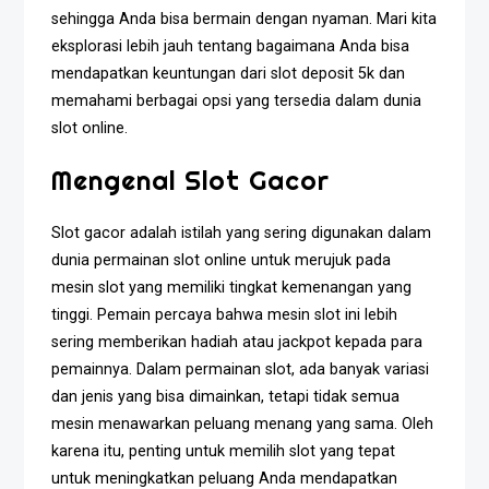
sehingga Anda bisa bermain dengan nyaman. Mari kita
eksplorasi lebih jauh tentang bagaimana Anda bisa
mendapatkan keuntungan dari slot deposit 5k dan
memahami berbagai opsi yang tersedia dalam dunia
slot online.
Mengenal Slot Gacor
Slot gacor adalah istilah yang sering digunakan dalam
dunia permainan slot online untuk merujuk pada
mesin slot yang memiliki tingkat kemenangan yang
tinggi. Pemain percaya bahwa mesin slot ini lebih
sering memberikan hadiah atau jackpot kepada para
pemainnya. Dalam permainan slot, ada banyak variasi
dan jenis yang bisa dimainkan, tetapi tidak semua
mesin menawarkan peluang menang yang sama. Oleh
karena itu, penting untuk memilih slot yang tepat
untuk meningkatkan peluang Anda mendapatkan