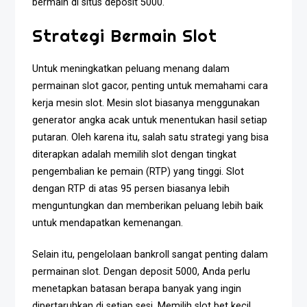
bermain di situs deposit 5000.
Strategi Bermain Slot
Untuk meningkatkan peluang menang dalam
permainan slot gacor, penting untuk memahami cara
kerja mesin slot. Mesin slot biasanya menggunakan
generator angka acak untuk menentukan hasil setiap
putaran. Oleh karena itu, salah satu strategi yang bisa
diterapkan adalah memilih slot dengan tingkat
pengembalian ke pemain (RTP) yang tinggi. Slot
dengan RTP di atas 95 persen biasanya lebih
menguntungkan dan memberikan peluang lebih baik
untuk mendapatkan kemenangan.
Selain itu, pengelolaan bankroll sangat penting dalam
permainan slot. Dengan deposit 5000, Anda perlu
menetapkan batasan berapa banyak yang ingin
dipertaruhkan di setiap sesi. Memilih slot bet kecil