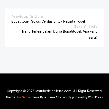
Previous Article
Bupatitogel: Solusi Cerdas untuk Pecinta Togel
Next Article
Trend Terkini dalam Dunia Bupatitogel: Apa yang
Baru?
Copyright © 2026 lastubedelgalletto.com. All Right Reserved.
Theme :
Inx Game
theme By aThemeArt - Proudly powered by WordPress.