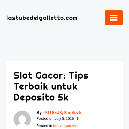
Skip
to
lastubedelgalletto.com
content
Slot Gacor: Tips
Terbaik untuk
Deposito 5k
By -
fOT8EJXjf0m8ov5
Posted on
July 5, 2026
Posted in
Uncategorized