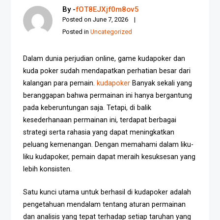
By -
fOT8EJXjf0m8ov5
Posted on
June 7, 2026
Posted in
Uncategorized
Dalam dunia perjudian online, game kudapoker dan
kuda poker sudah mendapatkan perhatian besar dari
kalangan para pemain.
kudapoker
Banyak sekali yang
beranggapan bahwa permainan ini hanya bergantung
pada keberuntungan saja. Tetapi, di balik
kesederhanaan permainan ini, terdapat berbagai
strategi serta rahasia yang dapat meningkatkan
peluang kemenangan. Dengan memahami dalam liku-
liku kudapoker, pemain dapat meraih kesuksesan yang
lebih konsisten.
Satu kunci utama untuk berhasil di kudapoker adalah
pengetahuan mendalam tentang aturan permainan
dan analisis yang tepat terhadap setiap taruhan yang