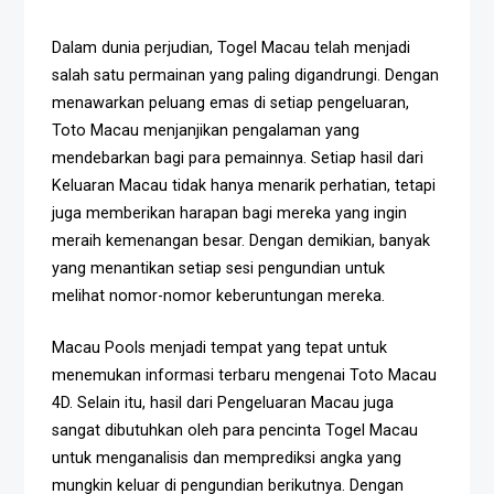
Dalam dunia perjudian, Togel Macau telah menjadi
salah satu permainan yang paling digandrungi. Dengan
menawarkan peluang emas di setiap pengeluaran,
Toto Macau menjanjikan pengalaman yang
mendebarkan bagi para pemainnya. Setiap hasil dari
Keluaran Macau tidak hanya menarik perhatian, tetapi
juga memberikan harapan bagi mereka yang ingin
meraih kemenangan besar. Dengan demikian, banyak
yang menantikan setiap sesi pengundian untuk
melihat nomor-nomor keberuntungan mereka.
Macau Pools menjadi tempat yang tepat untuk
menemukan informasi terbaru mengenai Toto Macau
4D. Selain itu, hasil dari Pengeluaran Macau juga
sangat dibutuhkan oleh para pencinta Togel Macau
untuk menganalisis dan memprediksi angka yang
mungkin keluar di pengundian berikutnya. Dengan