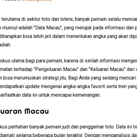
terutama di sektor toto dan lotere, banyak pemain selalu menca
ap muncul adalah "Data Macau", yang merujuk pada informasi dan p
iharapkan bisa lebih jeli dalam menentukan angka yang akan dip
diah.
okus utama bagi para pemain, karena di sinilah informasi menge
gamatan terhadap "Pengeluaran Macau" dan "Keluaran Macau" dari 
n bisa merumuskan strategi jitu. Bagi Anda yang sedang mencari i
mendapatkan update mengenai angka-angka favorit serta tren yang
anfaatkan data ini untuk mencapai kemenangan.
eluaran Macau
us perhatian banyak pemain judi dan penggemar toto. Data ini t
t diamati selama beberapa bulan terakhir. Dengan menganalisis da