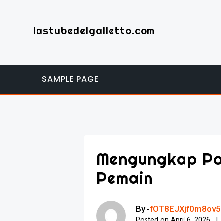
Skip
to
lastubedelgalletto.com
content
SAMPLE PAGE
Mengungkap Pol
Pemain
By -
fOT8EJXjf0m8ov5
Posted on
April 6, 2026