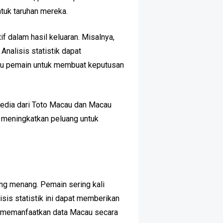
tuk taruhan mereka.
f dalam hasil keluaran. Misalnya,
Analisis statistik dapat
ntu pemain untuk membuat keputusan
sedia dari Toto Macau dan Macau
a meningkatkan peluang untuk
ng menang. Pemain sering kali
sis statistik ini dapat memberikan
 memanfaatkan data Macau secara