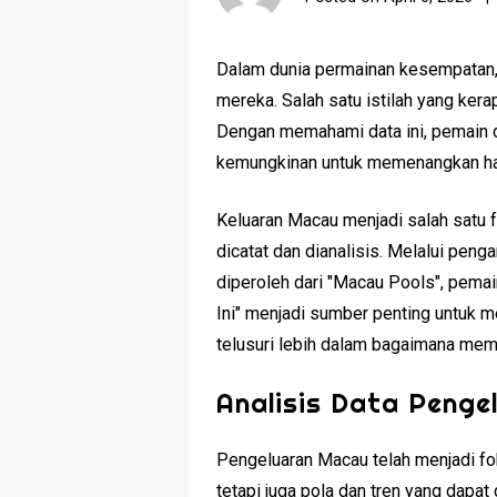
Dalam dunia permainan kesempatan, 
mereka. Salah satu istilah yang ker
Dengan memahami data ini, pemain d
kemungkinan untuk memenangkan ha
Keluaran Macau menjadi salah satu f
dicatat dan dianalisis. Melalui pen
diperoleh dari "Macau Pools", pemai
Ini" menjadi sumber penting untuk 
telusuri lebih dalam bagaimana mem
Analisis Data Peng
Pengeluaran Macau telah menjadi fok
tetapi juga pola dan tren yang dapa