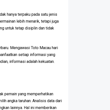
idak hanya terpaku pada satu jenis
rmainan lebih menarik, tetapi juga
 untuk tetap disiplin dan tidak
terbaru. Mengawasi Toto Macau hari
anfaatkan setiap informasi yang
ian, informasi adalah kekuatan.
nyak pemain yang memperhatikan
ih angka taruhan. Analisis data dari
gkan lainnya. Hal ini memberikan