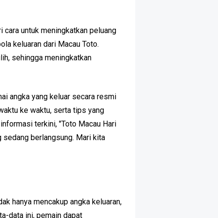
ri cara untuk meningkatkan peluang
ola keluaran dari Macau Toto.
ilih, sehingga meningkatkan
nai angka yang keluar secara resmi
waktu ke waktu, serta tips yang
nformasi terkini, "Toto Macau Hari
 sedang berlangsung. Mari kita
idak hanya mencakup angka keluaran,
ta-data ini, pemain dapat