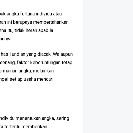
uk angka fortuna individu atau
nan ini berupaya mempertahankan
a itu, tidak heran apabila
annya.
 hasil undian yang diacak. Walaupun
enang, faktor keberuntungan tetap
permainan angka, melainkan
mpel setiap usaha mencari
ndividu menentukan angka, sering
gka tertentu memberikan