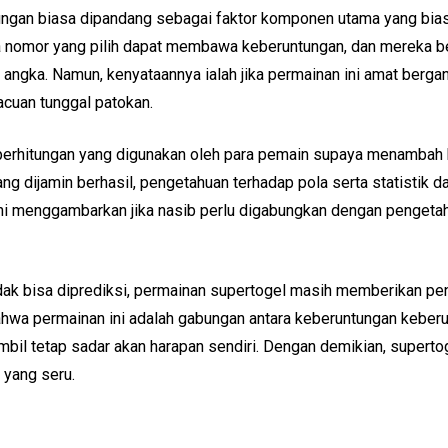
ungan biasa dipandang sebagai faktor komponen utama yang bia
nomor yang pilih dapat membawa keberuntungan, dan mereka b
 angka. Namun, kenyataannya ialah jika permainan ini amat berg
acuan tunggal patokan.
rta perhitungan yang digunakan oleh para pemain supaya menambah
g dijamin berhasil, pengetahuan terhadap pola serta statistik
ini menggambarkan jika nasib perlu digabungkan dengan penget
dak bisa diprediksi, permainan supertogel masih memberikan pe
hwa permainan ini adalah gabungan antara keberuntungan keberu
l tetap sadar akan harapan sendiri. Dengan demikian, supertogel
 yang seru.