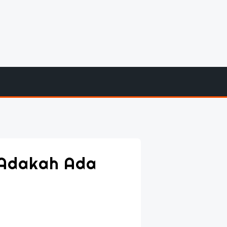
 Adakah Ada