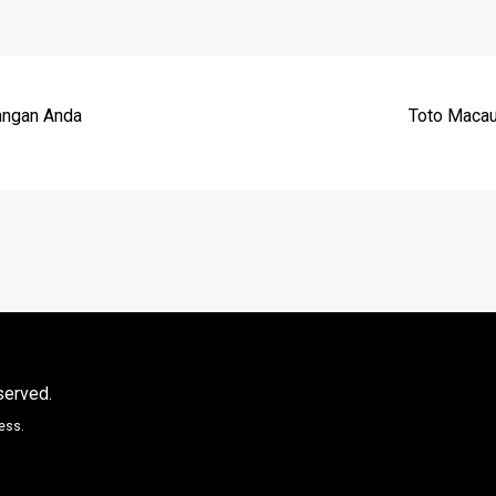
angan Anda
Toto Macau
served.
ess.