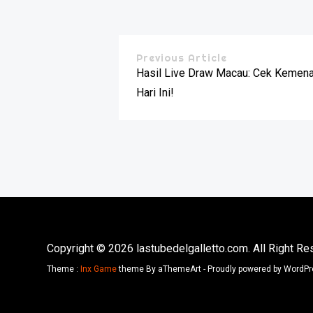
Previous Article
Hasil Live Draw Macau: Cek Kemen
Hari Ini!
Copyright © 2026 lastubedelgalletto.com. All Right Re
Theme :
Inx Game
theme By aThemeArt - Proudly powered by WordPr