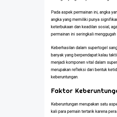
Pada aspek permainan ini, angka yang
angka yang memiliki punya signifik
keterbukaan dan keadilan sosial, ag
permainan ini seringkali menggugah 
Keberhasilan dalam supertogel sanga
banyak yang berpendapat kalau tak
menjadi komponen vital dalam supert
merupakan refleksi dari bentuk ket
keberuntungan.
Faktor Keberuntung
Keberuntungan merupakan satu aspek
kali para pemain tertarik karena per