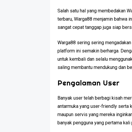
Salah satu hal yang membedakan W
terbaru, Warga88 menjamin bahwa in
sangat cepat tanggap juga siap ber
Warga88 sering sering mengadakan
platform ini semakin berharga. De
untuk kembali dan selalu menggunaka
saling membantu mendukung dan be
Pengalaman User
Banyak user telah berbagi kisah me
antarmuka yang user-friendly serta
maupun servis yang mereka inginkan 
banyak pengguna yang pertama kali