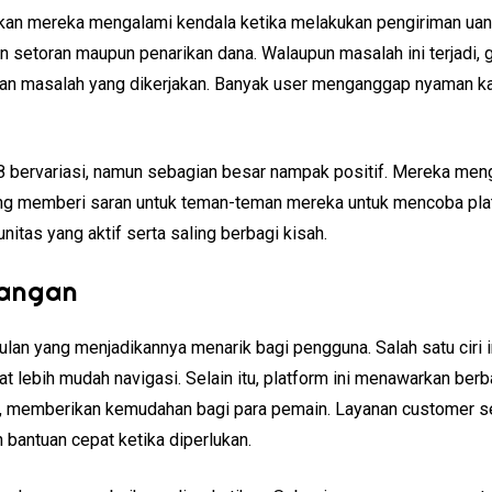
an mereka mengalami kendala ketika melakukan pengiriman uan
 setoran maupun penarikan dana. Walaupun masalah ini terjadi,
an masalah yang dikerjakan. Banyak user menganggap nyaman ka
bervariasi, namun sebagian besar nampak positif. Mereka meng
ng memberi saran untuk teman-teman mereka untuk mencoba platf
itas yang aktif serta saling berbagi kisah.
rangan
ulan yang menjadikannya menarik bagi pengguna. Salah satu ciri i
 lebih mudah navigasi. Selain itu, platform ini menawarkan ber
o, memberikan kemudahan bagi para pemain. Layanan customer se
bantuan cepat ketika diperlukan.