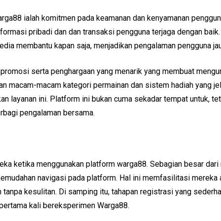
arga88 ialah komitmen pada keamanan dan kenyamanan penggun
formasi pribadi dan dan transaksi pengguna terjaga dengan baik
sedia membantu kapan saja, menjadikan pengalaman pengguna jauh
 promosi serta penghargaan yang menarik yang membuat mengu
ngan macam-macam kategori permainan dan sistem hadiah yang je
n layanan ini. Platform ini bukan cuma sekadar tempat untuk, te
rbagi pengalaman bersama.
reka ketika menggunakan platform warga88. Sebagian besar dar
 kemudahan navigasi pada platform. Hal ini memfasilitasi mere
tanpa kesulitan. Di samping itu, tahapan registrasi yang sederh
 pertama kali bereksperimen Warga88.