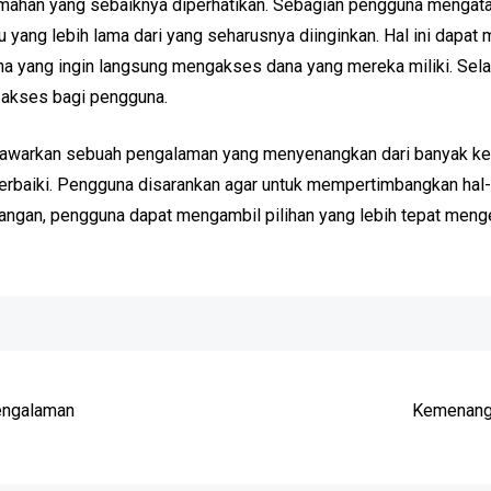
emahan yang sebaiknya diperhatikan. Sebagian pengguna mengat
yang lebih lama dari yang seharusnya diinginkan. Hal ini dapa
 yang ingin langsung mengakses dana yang mereka miliki. Selain i
 akses bagi pengguna.
enawarkan sebuah pengalaman yang menyenangkan dari banyak kel
erbaiki. Pengguna disarankan agar untuk mempertimbangkan hal-
ngan, pengguna dapat mengambil pilihan yang lebih tepat menge
Pengalaman
Kemenanga