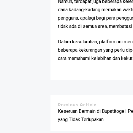
Namun, terdapat juga beberapa kel
dana kadang-kadang memakan waktu 
pengguna, apalagi bagi para pengguna
tidak ada di semua area, membatasi
Dalam keseluruhan, platform ini m
beberapa kekurangan yang perlu dip
cara memahami kelebihan dan kekura
Previous Article
Keseruan Bermain di Bupatitogel: 
yang Tidak Terlupakan