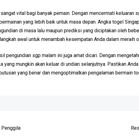
 sangat vital bagi banyak pemain. Dengan mencermati keluaran sg
permainan yang lebih baik untuk masa depan. Angka togel Singa
ngundian di masa lalu maupun prediksi yang diciptakan oleh beb
i langkah awal untuk menambah kesempatan Anda dalam meraih ou
asil pengundian sgp malam ini juga amat dicari. Dengan mengetahu
 yang mungkin akan keluar di undian selanjutnya. Pastikan And
putusan yang benar dan mengoptimalkan pengalaman bermain tog
 Penggila
Res