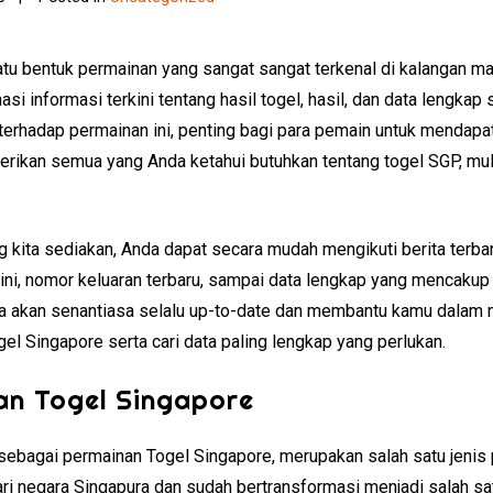
tu bentuk permainan yang sangat sangat terkenal di kalangan m
i informasi terkini tentang hasil togel, hasil, dan data lengkap
erhadap permainan ini, penting bagi para pemain untuk mendapat
rikan semua yang Anda ketahui butuhkan tentang togel SGP, mulai 
ng kita sediakan, Anda dapat secara mudah mengikuti berita terba
 ini, nomor keluaran terbaru, sampai data lengkap yang mencakup 
da akan senantiasa selalu up-to-date dan membantu kamu dalam 
gel Singapore serta cari data paling lengkap yang perlukan.
an Togel Singapore
 sebagai permainan Togel Singapore, merupakan salah satu jenis
ari negara Singapura dan sudah bertransformasi menjadi salah sat