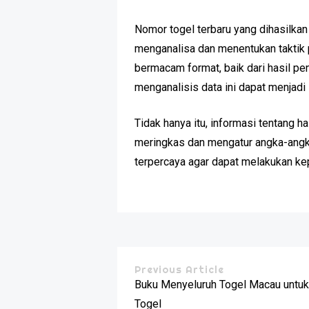
Nomor togel terbaru yang dihasilkan
menganalisa dan menentukan taktik 
bermacam format, baik dari hasil pe
menganalisis data ini dapat menjad
Tidak hanya itu, informasi tentang h
meringkas dan mengatur angka-angka
terpercaya agar dapat melakukan ke
Previous Article
Buku Menyeluruh Togel Macau untuk
Togel