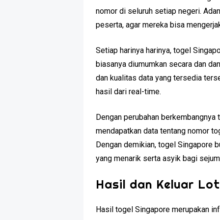
nomor di seluruh setiap negeri. Ad
peserta, agar mereka bisa mengerjak
Setiap harinya harinya, togel Singa
biasanya diumumkan secara dan dan d
dan kualitas data yang tersedia ter
hasil dari real-time.
Dengan perubahan berkembangnya te
mendapatkan data tentang nomor toge
Dengan demikian, togel Singapore
yang menarik serta asyik bagi seju
Hasil dan Keluar Lo
Hasil togel Singapore merupakan inf