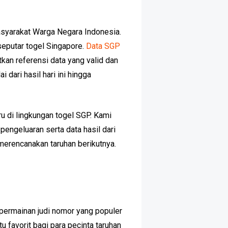
asyarakat Warga Negara Indonesia.
 seputar togel Singapore.
Data SGP
kan referensi data yang valid dan
dari hasil hari ini hingga
ru di lingkungan togel SGP. Kami
pengeluaran serta data hasil dari
merencanakan taruhan berikutnya.
 permainan judi nomor yang populer
u favorit bagi para pecinta taruhan