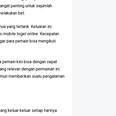
angat penting untuk sejumlah
melakukan bet.
a yang tertarik. Keluaran ini
i mobile togel online. Kecepatan
agar para pemain bisa mengikuti
 pemain kini bisa dengan cepat
ang relevan dengan permainan ini.
namun memberikan suatu pengalaman
g keluar keluar setiap harinya.