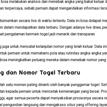
 bisa melakukan analisis dan menebak angka yang bakal keluar di
an terpercaya, sebab pemain dapat mengandalkan informasi ters
umumkan secara live di waktu tertentu. Data ini bisa didapat mel
 dalam mendapatkan data terbaru. Dengan adanya live draw, pe
at pengalaman bermain togel jadi menarik dan transparan.
ng juga untuk mencatat kelanjutan nomor yang telah keluar. Data i
 untuk pemain untuk memahami pola atau rutinitas angka-angka y
n bisa meningkatkan peluang mereka dalam menebak nomor yang 
g dan Nomor Togel Terbaru
lah satu momen paling dinanti oleh banyak penggemar togel. Seti
an kepada pemain untuk mencetak kemenangan yang besar. Pros
nggi, agar semua peserta dapat menyaksikan prosesnya secara re
al pengundian langsung dan mengakses situs yang offering layan