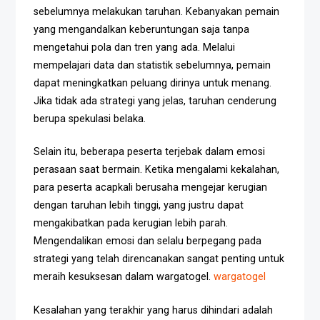
sebelumnya melakukan taruhan. Kebanyakan pemain
yang mengandalkan keberuntungan saja tanpa
mengetahui pola dan tren yang ada. Melalui
mempelajari data dan statistik sebelumnya, pemain
dapat meningkatkan peluang dirinya untuk menang.
Jika tidak ada strategi yang jelas, taruhan cenderung
berupa spekulasi belaka.
Selain itu, beberapa peserta terjebak dalam emosi
perasaan saat bermain. Ketika mengalami kekalahan,
para peserta acapkali berusaha mengejar kerugian
dengan taruhan lebih tinggi, yang justru dapat
mengakibatkan pada kerugian lebih parah.
Mengendalikan emosi dan selalu berpegang pada
strategi yang telah direncanakan sangat penting untuk
meraih kesuksesan dalam wargatogel.
wargatogel
Kesalahan yang terakhir yang harus dihindari adalah