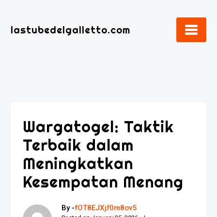
Skip
to
lastubedelgalletto.com
content
Wargatogel: Taktik
Terbaik dalam
Meningkatkan
Kesempatan Menang
By -
fOT8EJXjf0m8ov5