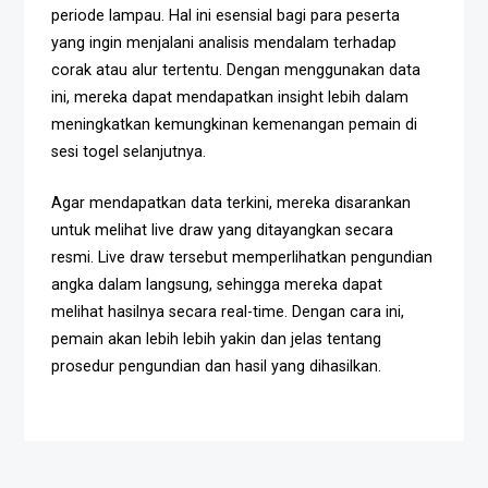
periode lampau. Hal ini esensial bagi para peserta
yang ingin menjalani analisis mendalam terhadap
corak atau alur tertentu. Dengan menggunakan data
ini, mereka dapat mendapatkan insight lebih dalam
meningkatkan kemungkinan kemenangan pemain di
sesi togel selanjutnya.
Agar mendapatkan data terkini, mereka disarankan
untuk melihat live draw yang ditayangkan secara
resmi. Live draw tersebut memperlihatkan pengundian
angka dalam langsung, sehingga mereka dapat
melihat hasilnya secara real-time. Dengan cara ini,
pemain akan lebih lebih yakin dan jelas tentang
prosedur pengundian dan hasil yang dihasilkan.