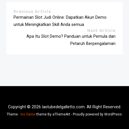
Previous Article
Permainan Slot Judi Online: Dapatkan Akun Demo
untuk Meningkatkan Skill Anda semua
Next Article
Apa Itu Slot Demo? Panduan untuk Pemula dan
Petaruh Berpengalaman
Copyright © 2026 lastubedelgalletto.com. All Right Reserved.
Theme :
Inx Game
theme By aThemeArt - Proudly powered by WordPress.