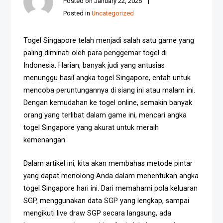
Posted on
January 22, 2026
Posted in
Uncategorized
Togel Singapore telah menjadi salah satu game yang
paling diminati oleh para penggemar togel di
Indonesia. Harian, banyak judi yang antusias
menunggu hasil angka togel Singapore, entah untuk
mencoba peruntungannya di siang ini atau malam ini.
Dengan kemudahan ke togel online, semakin banyak
orang yang terlibat dalam game ini, mencari angka
togel Singapore yang akurat untuk meraih
kemenangan.
Dalam artikel ini, kita akan membahas metode pintar
yang dapat menolong Anda dalam menentukan angka
togel Singapore hari ini. Dari memahami pola keluaran
SGP, menggunakan data SGP yang lengkap, sampai
mengikuti live draw SGP secara langsung, ada