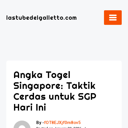
Skip
to
lastubedelgalletto.com
content
Angka Togel
Singapore: Taktik
Cerdas untuk SGP
Hari Ini
By -
fOT8EJXjf0m8ov5