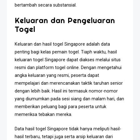
bertambah secara substansial.
Keluaran dan Pengeluaran
Togel
Keluaran dan hasil togel Singapore adalah data
penting bagi kelas pemain togel. Tiaph waktu, hasil
keluaran togel Singapore dapat diakses melalui situs
resmi dan platform togel online. Dengan mengetahui
angka keluaran yang resmi, peserta dapat
mempelajari dan merencanakan taktik taruhan senior
dengan lebih baik. Hasil ini termasuk nomor-nomor
yang diumumkan pada sesi siang dan malam hari, dan
memberikan peluang bagi para peserta untuk
memeriksa tebakan mereka.
Data hasil togel Singapore tidak hanya meliputi hasil-
hasil terbaru, tetapi juga serta arsip keluaran dari