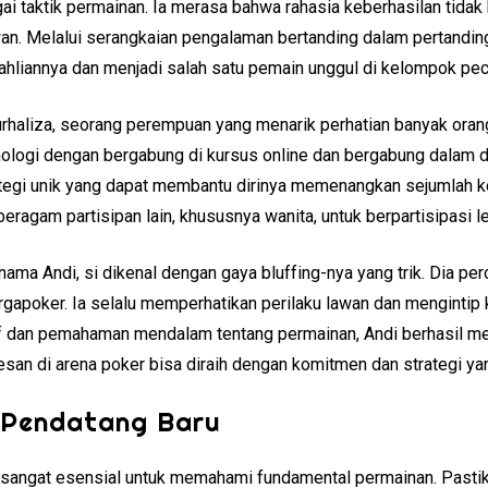
gai taktik permainan. Ia merasa bahwa rahasia keberhasilan tidak
n. Melalui serangkaian pengalaman bertanding dalam pertandi
ahliannya dan menjadi salah satu pemain unggul di kelompok pec
i Nurhaliza, seorang perempuan yang menarik perhatian banyak ora
nologi dengan bergabung di kursus online dan bergabung dalam d
ategi unik yang dapat membantu dirinya memenangkan sejumlah 
ragam partisipan lain, khususnya wanita, untuk berpartisipasi l
bernama Andi, si dikenal dengan gaya bluffing-nya yang trik. Dia 
gapoker. Ia selalu memperhatikan perilaku lawan dan mengintip
f dan pemahaman mendalam tentang permainan, Andi berhasil m
n di arena poker bisa diraih dengan komitmen dan strategi yan
k Pendatang Baru
, sangat esensial untuk memahami fundamental permainan. Past