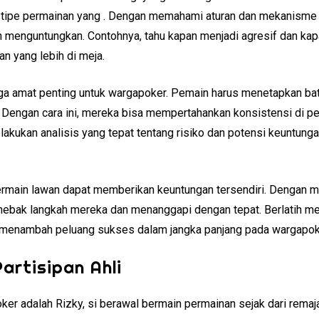
ipe permainan yang . Dengan memahami aturan dan mekanisme se
 menguntungkan. Contohnya, tahu kapan menjadi agresif dan kap
 yang lebih di meja.
juga amat penting untuk wargapoker. Pemain harus menetapkan ba
. Dengan cara ini, mereka bisa mempertahankan konsistensi di 
akukan analisis yang tepat tentang risiko dan potensi keuntunga
bermain lawan dapat memberikan keuntungan tersendiri. Dengan m
menebak langkah mereka dan menanggapi dengan tepat. Berlatih me
menambah peluang sukses dalam jangka panjang pada wargapok
artisipan Ahli
oker adalah Rizky, si berawal bermain permainan sejak dari remaj