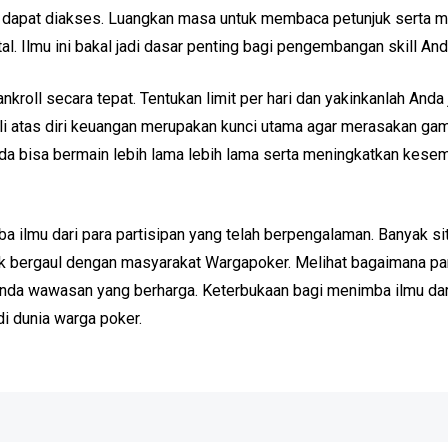
ng dapat diakses. Luangkan masa untuk membaca petunjuk serta m
l. Ilmu ini bakal jadi dasar penting bagi pengembangan skill And
nkroll secara tepat. Tentukan limit per hari dan yakinkanlah And
li atas diri keuangan merupakan kunci utama agar merasakan g
da bisa bermain lebih lama lebih lama serta meningkatkan kes
mba ilmu dari para partisipan yang telah berpengalaman. Banyak 
k bergaul dengan masyarakat Wargapoker. Melihat bagaimana p
nda wawasan yang berharga. Keterbukaan bagi menimba ilmu dari 
i dunia warga poker.