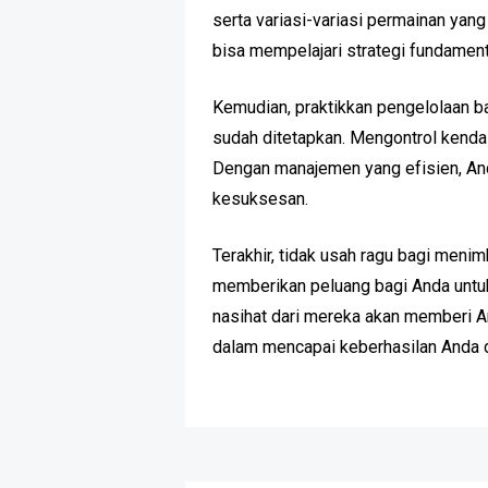
serta variasi-variasi permainan ya
bisa mempelajari strategi fundamenta
Kemudian, praktikkan pengelolaan ba
sudah ditetapkan. Mengontrol kenda
Dengan manajemen yang efisien, An
kesuksesan.
Terakhir, tidak usah ragu bagi meni
memberikan peluang bagi Anda untu
nasihat dari mereka akan memberi A
dalam mencapai keberhasilan Anda d