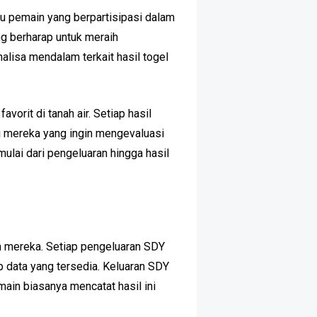
u pemain yang berpartisipasi dalam
ng berharap untuk meraih
nalisa mendalam terkait hasil togel
vorit di tanah air. Setiap hasil
gi mereka yang ingin mengevaluasi
ulai dari pengeluaran hingga hasil
n mereka. Setiap pengeluaran SDY
 data yang tersedia. Keluaran SDY
main biasanya mencatat hasil ini