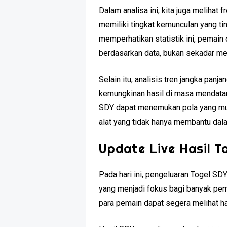
Dalam analisa ini, kita juga meliha
memiliki tingkat kemunculan yang t
memperhatikan statistik ini, pema
berdasarkan data, bukan sekadar m
Selain itu, analisis tren jangka p
kemungkinan hasil di masa mendatan
SDY dapat menemukan pola yang mung
alat yang tidak hanya membantu da
Update Live Hasil T
Pada hari ini, pengeluaran Togel SD
yang menjadi fokus bagi banyak pem
para pemain dapat segera melihat h