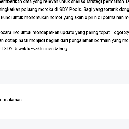
memberikan data yang relevan untuk analisa strategi permainan.
ngkatkan peluang mereka di SDY Pools. Bagi yang tertarik dengan
i kunci untuk menentukan nomor yang akan dipilih di permainan 
 secara live untuk mendapatkan update yang paling tepat. Togel
n setiap hasil menjadi bagian dari pengalaman bermain yang me
l SDY di waktu-waktu mendatang.
 Pengalaman