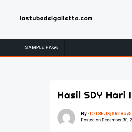
Skip
to
lastubedelgalletto.com
content
SAMPLE PAGE
Hasil SDY Hari 
By -
fOT8EJXjf0m8ov5
Posted on
December 30, 