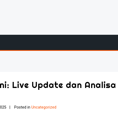
Ini: Live Update dan Analisa
2025
Posted in
Uncategorized