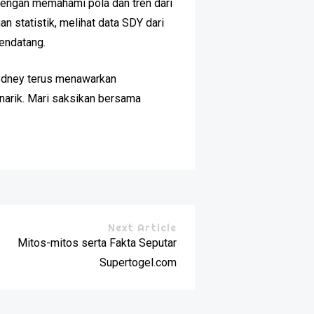
 Dengan memahami pola dan tren dari
 statistik, melihat data SDY dari
mendatang.
 Sydney terus menawarkan
narik. Mari saksikan bersama
Next Article
Mitos-mitos serta Fakta Seputar
Supertogel.com