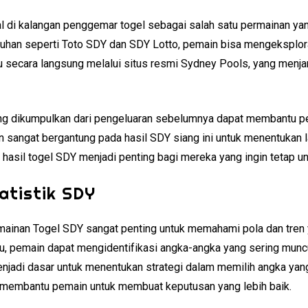
l di kalangan penggemar togel sebagai salah satu permainan y
ruhan seperti Toto SDY dan SDY Lotto, pemain bisa mengeksplor
tau secara langsung melalui situs resmi Sydney Pools, yang menj
ang dikumpulkan dari pengeluaran sebelumnya dapat membantu 
n sangat bergantung pada hasil SDY siang ini untuk menentukan la
hasil togel SDY menjadi penting bagi mereka yang ingin tetap un
atistik SDY
ermainan Togel SDY sangat penting untuk memahami pola dan tren 
u, pemain dapat mengidentifikasi angka-angka yang sering munc
menjadi dasar untuk menentukan strategi dalam memilih angka ya
i membantu pemain untuk membuat keputusan yang lebih baik.