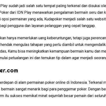
 Play sudah jadi salah satu tempat paling terkenal dan disukai o
N Poker dari IDN Play menawarkan pengalaman bermain seru dan
ai opsi permainan yang ada, Kudapoker menjadi salah satu websi
bagi pengguna dan layanan pelanggan yang cepat tanggap.
bukan hanya memerlukan uang keberuntungan, tetapi juga perenc
ita hendak mengulas tahapan yang perlu diambil untuk mengendali
rdas, Kamu bisa meningkatkan kemampuan bermain kamu dan mera
ulai petualangan ini dan temukan tip dalam agar menjadi seoran
er.com
 terdepan di alam permainan poker online di Indonesia. Terkenal me
ermain sangat menarik bagi para penggemar poker. Dengan ber
orm itu sukses memikat minat sejumlah besar pemain dari seluruh