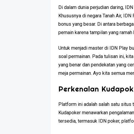
Di dalam dunia perjudian daring, IDN
Khususnya di negara Tanah Air, ID
bonus yang besar. Di antara berbag
pemain karena tampilan yang ramah 
Untuk menjadi master di IDN Play 
soal permainan. Pada tulisan ini, k
yang benar dan pendekatan yang ce
meja permainan. Ayo kita semua mem
Perkenalan Kudapok
Platform ini adalah salah satu situs
Kudapoker menawarkan pengalaman b
tersedia, termasuk IDN poker, platf