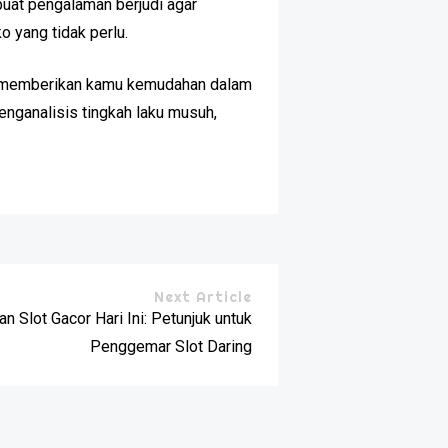
buat pengalaman berjudi agar
o yang tidak perlu.
akal memberikan kamu kemudahan dalam
enganalisis tingkah laku musuh,
Next Article
 Slot Gacor Hari Ini: Petunjuk untuk
Penggemar Slot Daring