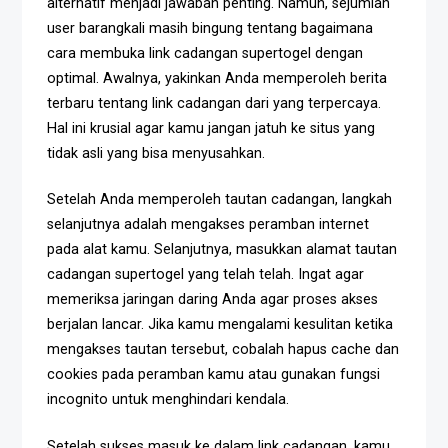
alternatif menjadi jawaban penting. Namun, sejumlah
user barangkali masih bingung tentang bagaimana
cara membuka link cadangan supertogel dengan
optimal. Awalnya, yakinkan Anda memperoleh berita
terbaru tentang link cadangan dari yang terpercaya.
Hal ini krusial agar kamu jangan jatuh ke situs yang
tidak asli yang bisa menyusahkan.
Setelah Anda memperoleh tautan cadangan, langkah
selanjutnya adalah mengakses peramban internet
pada alat kamu. Selanjutnya, masukkan alamat tautan
cadangan supertogel yang telah telah. Ingat agar
memeriksa jaringan daring Anda agar proses akses
berjalan lancar. Jika kamu mengalami kesulitan ketika
mengakses tautan tersebut, cobalah hapus cache dan
cookies pada peramban kamu atau gunakan fungsi
incognito untuk menghindari kendala.
Setelah sukses masuk ke dalam link cadangan, kamu