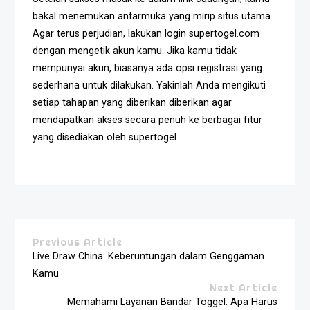
bakal menemukan antarmuka yang mirip situs utama.
Agar terus perjudian, lakukan login supertogel.com
dengan mengetik akun kamu. Jika kamu tidak
mempunyai akun, biasanya ada opsi registrasi yang
sederhana untuk dilakukan. Yakinlah Anda mengikuti
setiap tahapan yang diberikan diberikan agar
mendapatkan akses secara penuh ke berbagai fitur
yang disediakan oleh supertogel.
Previous Article
Live Draw China: Keberuntungan dalam Genggaman
Kamu
Next Article
Memahami Layanan Bandar Toggel: Apa Harus