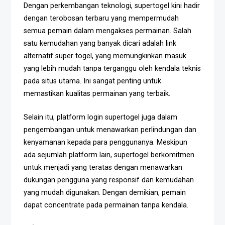
Dengan perkembangan teknologi, supertogel kini hadir
dengan terobosan terbaru yang mempermudah
semua pemain dalam mengakses permainan. Salah
satu kemudahan yang banyak dicari adalah link
alternatif super togel, yang memungkinkan masuk
yang lebih mudah tanpa terganggu oleh kendala teknis
pada situs utama. Ini sangat penting untuk
memastikan kualitas permainan yang terbaik.
Selain itu, platform login supertogel juga dalam
pengembangan untuk menawarkan perlindungan dan
kenyamanan kepada para penggunanya. Meskipun
ada sejumlah platform lain, supertogel berkomitmen
untuk menjadi yang teratas dengan menawarkan
dukungan pengguna yang responsif dan kemudahan
yang mudah digunakan. Dengan demikian, pemain
dapat concentrate pada permainan tanpa kendala.