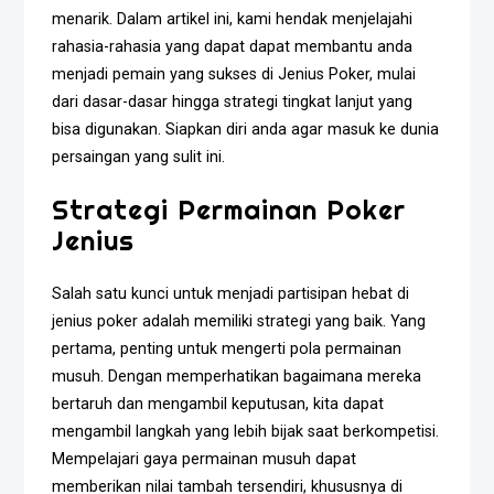
menarik. Dalam artikel ini, kami hendak menjelajahi
rahasia-rahasia yang dapat dapat membantu anda
menjadi pemain yang sukses di Jenius Poker, mulai
dari dasar-dasar hingga strategi tingkat lanjut yang
bisa digunakan. Siapkan diri anda agar masuk ke dunia
persaingan yang sulit ini.
Strategi Permainan Poker
Jenius
Salah satu kunci untuk menjadi partisipan hebat di
jenius poker adalah memiliki strategi yang baik. Yang
pertama, penting untuk mengerti pola permainan
musuh. Dengan memperhatikan bagaimana mereka
bertaruh dan mengambil keputusan, kita dapat
mengambil langkah yang lebih bijak saat berkompetisi.
Mempelajari gaya permainan musuh dapat
memberikan nilai tambah tersendiri, khususnya di