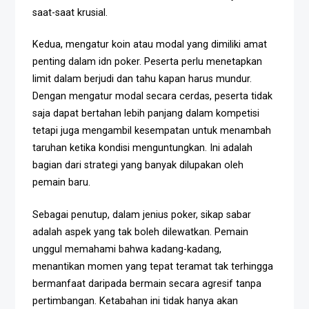
saat-saat krusial.
Kedua, mengatur koin atau modal yang dimiliki amat
penting dalam idn poker. Peserta perlu menetapkan
limit dalam berjudi dan tahu kapan harus mundur.
Dengan mengatur modal secara cerdas, peserta tidak
saja dapat bertahan lebih panjang dalam kompetisi
tetapi juga mengambil kesempatan untuk menambah
taruhan ketika kondisi menguntungkan. Ini adalah
bagian dari strategi yang banyak dilupakan oleh
pemain baru.
Sebagai penutup, dalam jenius poker, sikap sabar
adalah aspek yang tak boleh dilewatkan. Pemain
unggul memahami bahwa kadang-kadang,
menantikan momen yang tepat teramat tak terhingga
bermanfaat daripada bermain secara agresif tanpa
pertimbangan. Ketabahan ini tidak hanya akan