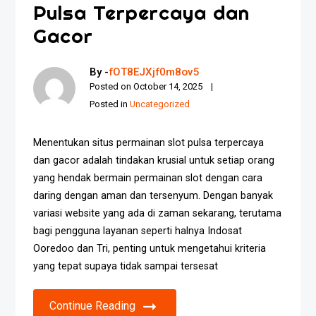
Pulsa Terpercaya dan
Gacor
By -
fOT8EJXjf0m8ov5
Posted on
October 14, 2025
Posted in
Uncategorized
Menentukan situs permainan slot pulsa terpercaya
dan gacor adalah tindakan krusial untuk setiap orang
yang hendak bermain permainan slot dengan cara
daring dengan aman dan tersenyum. Dengan banyak
variasi website yang ada di zaman sekarang, terutama
bagi pengguna layanan seperti halnya Indosat
Ooredoo dan Tri, penting untuk mengetahui kriteria
yang tepat supaya tidak sampai tersesat
Continue Reading