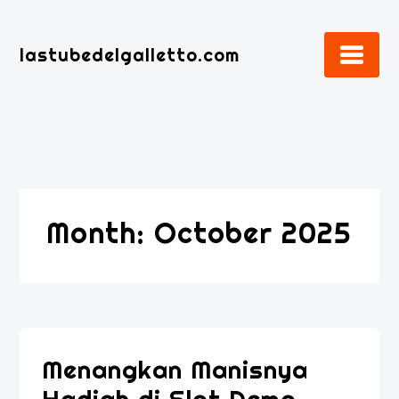
Skip
to
lastubedelgalletto.com
content
Month:
October 2025
Menangkan Manisnya
Hadiah di Slot Demo