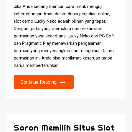
Jika Anda sedang mencari cara untuk menguji
keberuntungan Anda dalam dunia perjudian online,
slot demo Lucky Neko adalah pilihan yang tepat.
Dengan grafis yang memukau dan mekanisme
permainan yang sederhana, Lucky Neko dari PG Soft
dan Pragmatic Play menawarkan pengalaman
bermain yang menyenangkan dan menghibur. Dalam
permainan ini, Anda bisa menikmati keseruan tanpa
harus mempertaruhkan
Continue Reading
Saran Memilih Situs Slot