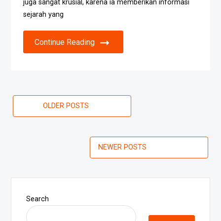
juga sangat krusial, karena ia memberikan informasi
sejarah yang
Continue Reading
Posts
OLDER POSTS
navigation
NEWER POSTS
Search