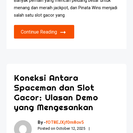
Banyak pemain yang mencari peluang besar untuk
menang dan meraih jackpot, dan Pinata Wins menjadi
salah satu slot gacor yang
Continue Reading
Koneksi Antara
Spaceman dan Slot
Gacor: Ulasan Demo
yang Mengesankan
By -
fOT8EJXjf0m8ov5
Posted on
October 12, 2025