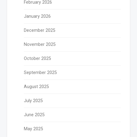
February 2026
January 2026
December 2025
November 2025
October 2025
September 2025
August 2025
July 2025
June 2025
May 2025