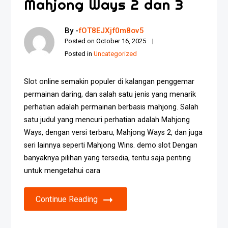
Mahjong Ways 2 dan 3
By -
fOT8EJXjf0m8ov5
Posted on
October 16, 2025
Posted in
Uncategorized
Slot online semakin populer di kalangan penggemar
permainan daring, dan salah satu jenis yang menarik
perhatian adalah permainan berbasis mahjong. Salah
satu judul yang mencuri perhatian adalah Mahjong
Ways, dengan versi terbaru, Mahjong Ways 2, dan juga
seri lainnya seperti Mahjong Wins. demo slot Dengan
banyaknya pilihan yang tersedia, tentu saja penting
untuk mengetahui cara
Continue Reading