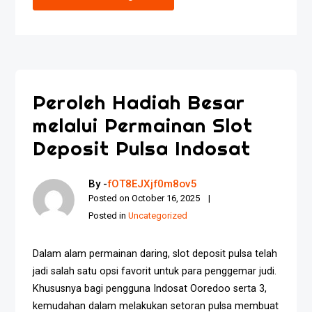
Peroleh Hadiah Besar
melalui Permainan Slot
Deposit Pulsa Indosat
By -
fOT8EJXjf0m8ov5
Posted on
October 16, 2025
Posted in
Uncategorized
Dalam alam permainan daring, slot deposit pulsa telah
jadi salah satu opsi favorit untuk para penggemar judi.
Khususnya bagi pengguna Indosat Ooredoo serta 3,
kemudahan dalam melakukan setoran pulsa membuat