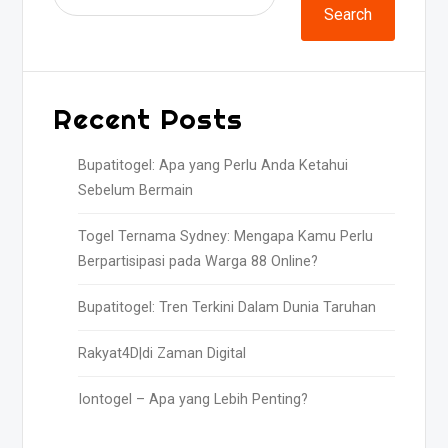
Search
Recent Posts
Bupatitogel: Apa yang Perlu Anda Ketahui
Sebelum Bermain
Togel Ternama Sydney: Mengapa Kamu Perlu
Berpartisipasi pada Warga 88 Online?
Bupatitogel: Tren Terkini Dalam Dunia Taruhan
Rakyat4D|di Zaman Digital
Iontogel – Apa yang Lebih Penting?