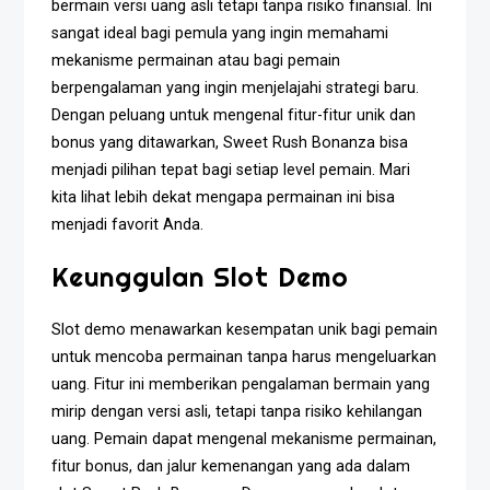
bermain versi uang asli tetapi tanpa risiko finansial. Ini
sangat ideal bagi pemula yang ingin memahami
mekanisme permainan atau bagi pemain
berpengalaman yang ingin menjelajahi strategi baru.
Dengan peluang untuk mengenal fitur-fitur unik dan
bonus yang ditawarkan, Sweet Rush Bonanza bisa
menjadi pilihan tepat bagi setiap level pemain. Mari
kita lihat lebih dekat mengapa permainan ini bisa
menjadi favorit Anda.
Keunggulan Slot Demo
Slot demo menawarkan kesempatan unik bagi pemain
untuk mencoba permainan tanpa harus mengeluarkan
uang. Fitur ini memberikan pengalaman bermain yang
mirip dengan versi asli, tetapi tanpa risiko kehilangan
uang. Pemain dapat mengenal mekanisme permainan,
fitur bonus, dan jalur kemenangan yang ada dalam