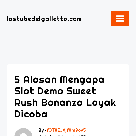
Skip
to
lastubedelgalletto.com
content
5 Alasan Mengapa
Slot Demo Sweet
Rush Bonanza Layak
Dicoba
By -
fOT8EJXjf0m8ov5