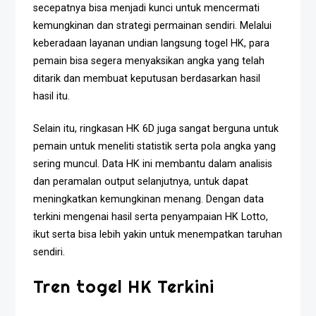
secepatnya bisa menjadi kunci untuk mencermati
kemungkinan dan strategi permainan sendiri. Melalui
keberadaan layanan undian langsung togel HK, para
pemain bisa segera menyaksikan angka yang telah
ditarik dan membuat keputusan berdasarkan hasil
hasil itu.
Selain itu, ringkasan HK 6D juga sangat berguna untuk
pemain untuk meneliti statistik serta pola angka yang
sering muncul. Data HK ini membantu dalam analisis
dan peramalan output selanjutnya, untuk dapat
meningkatkan kemungkinan menang. Dengan data
terkini mengenai hasil serta penyampaian HK Lotto,
ikut serta bisa lebih yakin untuk menempatkan taruhan
sendiri.
Tren togel HK Terkini