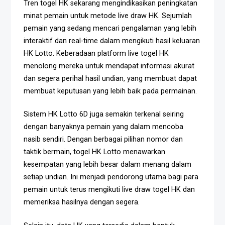
Tren togel HK sekarang mengindikasikan peningkatan
minat pemain untuk metode live draw HK. Sejumlah
pemain yang sedang mencari pengalaman yang lebih
interaktif dan real-time dalam mengikuti hasil keluaran
HK Lotto. Keberadaan platform live togel HK
menolong mereka untuk mendapat informasi akurat
dan segera perihal hasil undian, yang membuat dapat
membuat keputusan yang lebih baik pada permainan.
Sistem HK Lotto 6D juga semakin terkenal seiring
dengan banyaknya pemain yang dalam mencoba
nasib sendiri. Dengan berbagai pilihan nomor dan
taktik bermain, togel HK Lotto menawarkan
kesempatan yang lebih besar dalam menang dalam
setiap undian. Ini menjadi pendorong utama bagi para
pemain untuk terus mengikuti live draw togel HK dan
memeriksa hasilnya dengan segera.