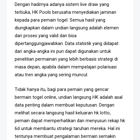
Dengan hadirnya adanya sistem live draw yang
terbuka, HK Pools berusaha menyediakan jaminan
kepada para pemain togel. Semua hasil yang
diungkapkan dalam undian langsung adalah elemen
dari proses yang valid dan bisa
dipertanggungjawabkan. Data statistik yang didapat
dari angka-angka ini pun dapat digunakan untuk
penelitian permainan yang lebih berbasis strategi di
masa depan, apabila dalam mempelajari polarisasi
atau tren angka yang sering muncul.
Tidak hanya itu, bagi para pemain yang gencar
bermain togel online, undian langsung HK adalah asal
data penting dalam membuat keputusan. Dengan
melihat secara langsung hasil keluaran hk lotto,
pemain dapat memperhatikan dan menyusun rekap hk
6d untuk membantu strategi taruhan mereka. Hal ini
tentunya membuat pengalaman bermain semakin