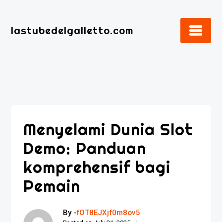
Skip
to
lastubedelgalletto.com
content
Menyelami Dunia Slot
Demo: Panduan
komprehensif bagi
Pemain
By -
fOT8EJXjf0m8ov5