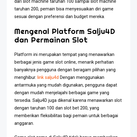
dari slot machine taruhan 100 sampai slot machine
taruhan 200, pemain bisa menyesuaikan diri game
sesuai dengan preferensi dan budget mereka.
Mengenal Platform Salju4D
dan Permainan Slot
Platform ini merupakan tempat yang menawarkan
berbagai jenis game slot online, menarik perhatian
banyaknya pengguna dengan beragam pilihan yang
menghibur.
link salju4d
Dengan menggunakan
antarmuka yang mudah digunakan, pengguna dapat
dengan mudah menjelajahi berbagai game yang
tersedia. Salju4D juga dikenal karena menawarkan slot
dengan taruhan 100 dan slot bet 200, yang
memberikan fleksibilitas bagi pemain untuk berbagai
anggaran.