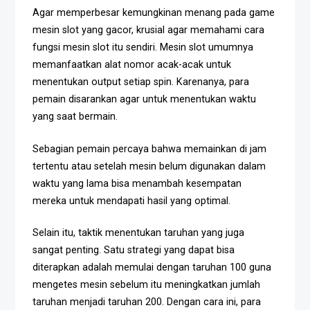
Agar memperbesar kemungkinan menang pada game
mesin slot yang gacor, krusial agar memahami cara
fungsi mesin slot itu sendiri. Mesin slot umumnya
memanfaatkan alat nomor acak-acak untuk
menentukan output setiap spin. Karenanya, para
pemain disarankan agar untuk menentukan waktu
yang saat bermain.
Sebagian pemain percaya bahwa memainkan di jam
tertentu atau setelah mesin belum digunakan dalam
waktu yang lama bisa menambah kesempatan
mereka untuk mendapati hasil yang optimal.
Selain itu, taktik menentukan taruhan yang juga
sangat penting. Satu strategi yang dapat bisa
diterapkan adalah memulai dengan taruhan 100 guna
mengetes mesin sebelum itu meningkatkan jumlah
taruhan menjadi taruhan 200. Dengan cara ini, para