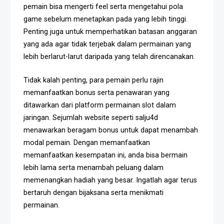
pemain bisa mengerti feel serta mengetahui pola
game sebelum menetapkan pada yang lebih tinggi.
Penting juga untuk memperhatikan batasan anggaran
yang ada agar tidak terjebak dalam permainan yang
lebih berlarut-larut daripada yang telah direncanakan.
Tidak kalah penting, para pemain perlu rajin
memanfaatkan bonus serta penawaran yang
ditawarkan dari platform permainan slot dalam
jaringan. Sejumlah website seperti salju4d
menawarkan beragam bonus untuk dapat menambah
modal pemain. Dengan memanfaatkan
memanfaatkan kesempatan ini, anda bisa bermain
lebih lama serta menambah peluang dalam
memenangkan hadiah yang besar. Ingatlah agar terus
bertaruh dengan bijaksana serta menikmati
permainan.