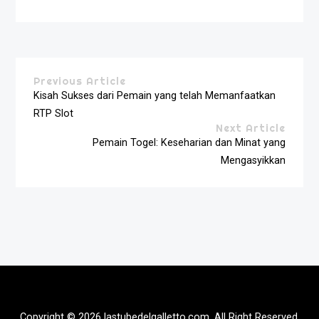
Previous Article
Kisah Sukses dari Pemain yang telah Memanfaatkan
RTP Slot
Next Article
Pemain Togel: Keseharian dan Minat yang
Mengasyikkan
Copyright © 2026 lastubedelgalletto.com. All Right Reserved.